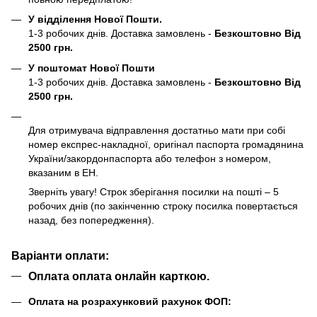
У відділення Нової Пошти.
1-3 робочих днів. Доставка замовлень -
Безкоштовно Від
2500 грн.
У поштомат Нової Пошти
1-3 робочих днів. Доставка замовлень -
Безкоштовно Від
2500 грн.
Для отримувача відправлення достатньо мати при собі
номер експрес-накладної, оригінал паспорта громадянина
України/закордонпаспорта або телефон з номером,
вказаним в ЕН.
Зверніть увагу! Строк зберігання посилки на пошті – 5
робочих днів (по закінченню строку посилка повертається
назад, без попередження).
Варіанти оплати:
Оплата оплата онлайн карткою.
Оплата на розрахунковий рахунок ФОП: