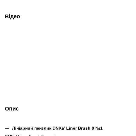
Відео
Опис
Лініарний пензлик DNKa’ Liner Brush 8 №1