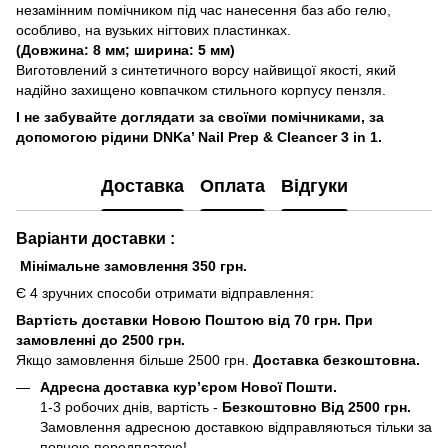
незамінним помічником під час нанесення баз або гелю,
особливо, на вузьких нігтових пластинках.
(Довжина: 8 мм; ширина: 5 мм)
Виготовлений з синтетичного ворсу найвищої якості, який
надійно захищено ковпачком стильного корпусу пензля.
І не забувайте доглядати за своїми помічниками, за
допомогою рідини DNKa’ Nail Prep & Cleancer 3 in 1.
Доставка
Оплата
Відгуки
Варіанти доставки :
Мінімальне замовлення 350 грн.
Є 4 зручних способи отримати відправлення:
Вартість доставки Новою Поштою від 70 грн. При
замовленні до 2500 грн.
Якщо замовлення більше 2500 грн.
Доставка безкоштовна.
Адресна доставка кур’єром Нової Пошти.
1-3 робочих днів, вартість -
Безкоштовно Від 2500 грн.
Замовлення адресною доставкою відправляються тільки за
повною передплатою!