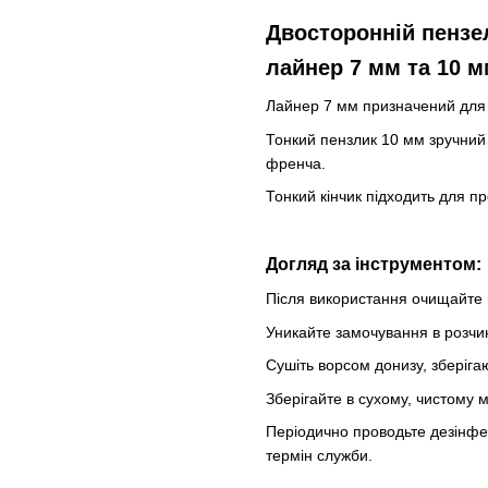
Двосторонній пензе
лайнер 7 мм та 10 м
Лайнер 7 мм призначений для п
Тонкий пензлик 10 мм зручний у
френча.
Тонкий кінчик підходить для п
Догляд за інструментом:
Після використання очищайте 
Уникайте замочування в розчи
Сушіть ворсом донизу, зберіг
Зберігайте в сухому, чистому мі
Періодично проводьте дезінфе
термін служби.