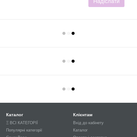
Надіслати
Каталог
Клієнтам
Ξ ВСІ КАТЕГОРІЇ
Вхід до кабінету
Популярні категорії
Каталог