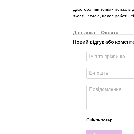
Двосторонній тонкий пензель д
якості і стилю, надає роботі н
Доставка
Оплата
Новий відгук або комент
Оцініть товар