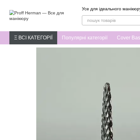
Перейти до основного контенту
Усе для ідеального манікюр
Ξ ВСІ КАТЕГОРІЇ
Популярні категорії
Cover Ba