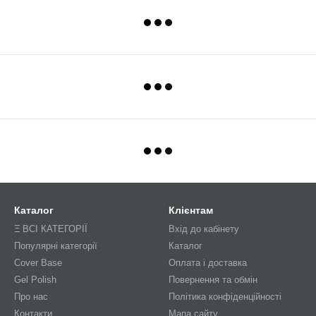
Каталог
Клієнтам
Ξ ВСІ КАТЕГОРІЇ
Вхід до кабінету
Популярні категорії
Каталог
Cover Base
Оплата і доставка
Gel Polish
Повернення та обмін
Про нас
Політика конфіденційності
Контакти
Мапа сайту