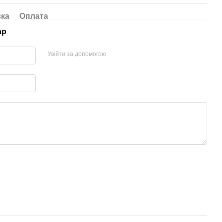
вка
Оплата
ар
Увійти за допомогою