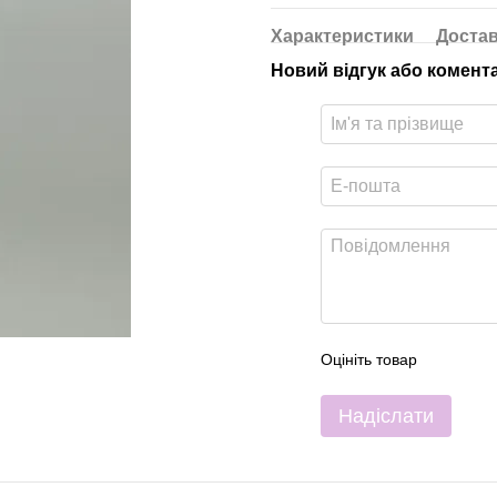
Характеристики
Доста
Новий відгук або комент
Оцініть товар
Надіслати