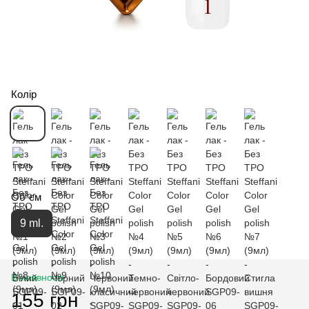
Колір
Об`єм
9 ml.
В наявності
155 грн