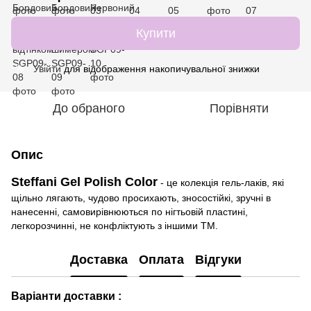
Купити
Увійти
для відображення накопичувальної знижки
%
До обраного
Порівняти
Опис
Steffani Gel Polish Color
- це колекція гель-лаків, які
щільно лягають, чудово просихають, зносостійкі, зручні в
нанесенні, самовирівнюються по нігтьовій пластині,
легкорозчинні, не конфліктують з іншими ТМ.
Доставка
Оплата
Відгуки
Варіанти доставки :