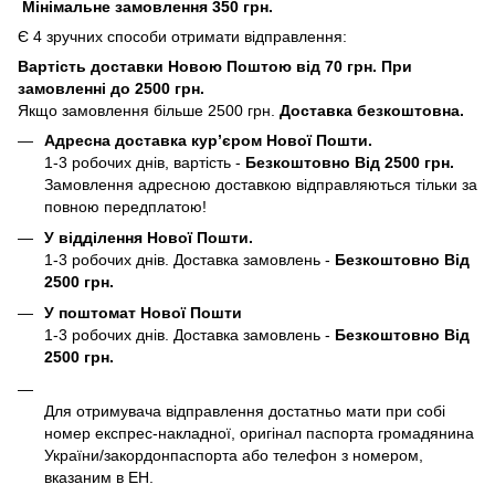
Мінімальне замовлення 350 грн.
Є 4 зручних способи отримати відправлення:
Вартість доставки Новою Поштою від 70 грн. При
замовленні до 2500 грн.
Якщо замовлення більше 2500 грн.
Доставка безкоштовна.
Адресна доставка кур’єром Нової Пошти.
1-3 робочих днів, вартість -
Безкоштовно Від 2500 грн.
Замовлення адресною доставкою відправляються тільки за
повною передплатою!
У відділення Нової Пошти.
1-3 робочих днів. Доставка замовлень -
Безкоштовно Від
2500 грн.
У поштомат Нової Пошти
1-3 робочих днів. Доставка замовлень -
Безкоштовно Від
2500 грн.
Для отримувача відправлення достатньо мати при собі
номер експрес-накладної, оригінал паспорта громадянина
України/закордонпаспорта або телефон з номером,
вказаним в ЕН.