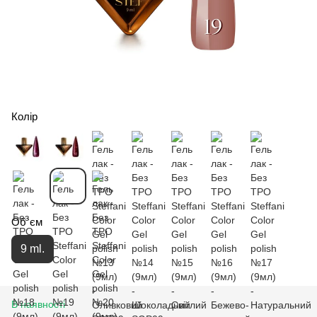
Колір
Об`єм
9 ml.
В наявності