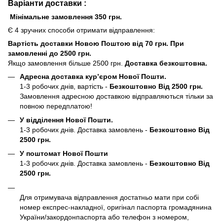
Варіанти доставки :
Мінімальне замовлення 350 грн.
Є 4 зручних способи отримати відправлення:
Вартість доставки Новою Поштою від 70 грн. При
замовленні до 2500 грн.
Якщо замовлення більше 2500 грн.
Доставка безкоштовна.
Адресна доставка кур’єром Нової Пошти.
1-3 робочих днів, вартість -
Безкоштовно Від 2500 грн.
Замовлення адресною доставкою відправляються тільки за
повною передплатою!
У відділення Нової Пошти.
1-3 робочих днів. Доставка замовлень -
Безкоштовно Від
2500 грн.
У поштомат Нової Пошти
1-3 робочих днів. Доставка замовлень -
Безкоштовно Від
2500 грн.
Для отримувача відправлення достатньо мати при собі
номер експрес-накладної, оригінал паспорта громадянина
України/закордонпаспорта або телефон з номером,