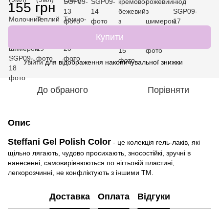
155 грн
Купити
Увійти
для відображення накопичувальної знижки
%
До обраного
Порівняти
Опис
Steffani Gel Polish Color
- це колекція гель-лаків, які
щільно лягають, чудово просихають, зносостійкі, зручні в
нанесенні, самовирівнюються по нігтьовій пластині,
легкорозчинні, не конфліктують з іншими ТМ.
Доставка
Оплата
Відгуки