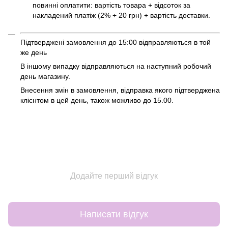
повинні оплатити: вартість товара + відсоток за
накладений платіж (2% + 20 грн) + вартість доставки.
Підтверджені замовлення до 15:00 відправляються в той
же день
В іншому випадку відправляються на наступний робочий
день магазину.
Внесення змін в замовлення, відправка якого підтверджена
клієнтом в цей день, також можливо до 15.00.
Додайте перший відгук
Написати відгук