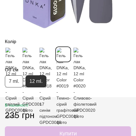
Колір
Об`єм
7 ml.
12 ml.
В наявності
235 грн
Купити