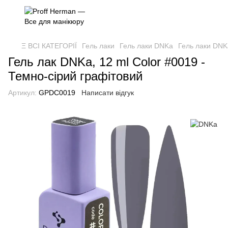
Ξ ВСІ КАТЕГОРІЇ
Гель лаки
Гель лаки DNKa
Гель лаки DN
Гель лак DNKa, 12 ml Color #0019 -
Темно-сірий графітовий
Артикул:
GPDC0019
Написати відгук