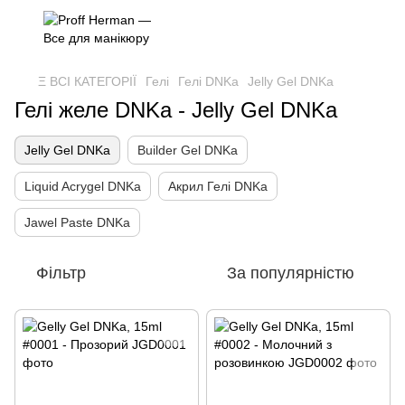
Ξ ВСІ КАТЕГОРІЇ
Гелі
Гелі DNKa
Jelly Gel DNKa
Гелі желе DNKa - Jelly Gel DNKa
Jelly Gel DNKa
Builder Gel DNKa
Liquid Acrygel DNKa
Акрил Гелі DNKa
Jawel Paste DNKa
Фільтр
За популярністю