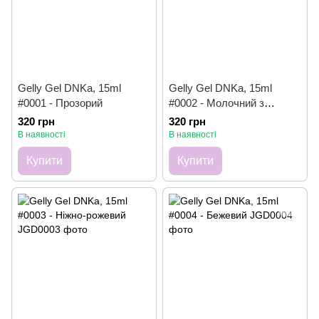
Gelly Gel DNKa, 15ml
Gelly Gel DNKa, 15ml
#0001 - Прозорий
#0002 - Молочний з
розовинкою
320 грн
320 грн
В наявності
В наявності
Купити
Купити