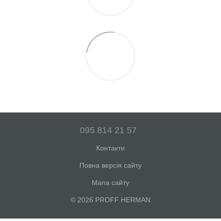
095 814 21 57
Контакти
Повна версія сайту
Мапа сайту
© 2026 PROFF HERMAN