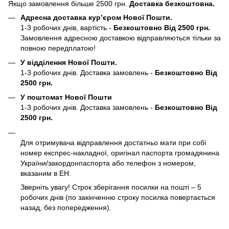
Якщо замовлення більше 2500 грн.
Доставка безкоштовна.
Адресна доставка кур’єром Нової Пошти.
1-3 робочих днів, вартість -
Безкоштовно Від 2500 грн.
Замовлення адресною доставкою відправляються тільки за
повною передплатою!
У відділення Нової Пошти.
1-3 робочих днів. Доставка замовлень -
Безкоштовно Від
2500 грн.
У поштомат Нової Пошти
1-3 робочих днів. Доставка замовлень -
Безкоштовно Від
2500 грн.
Для отримувача відправлення достатньо мати при собі
номер експрес-накладної, оригінал паспорта громадянина
України/закордонпаспорта або телефон з номером,
вказаним в ЕН.
Зверніть увагу! Строк зберігання посилки на пошті – 5
робочих днів (по закінченню строку посилка повертається
назад, без попередження).