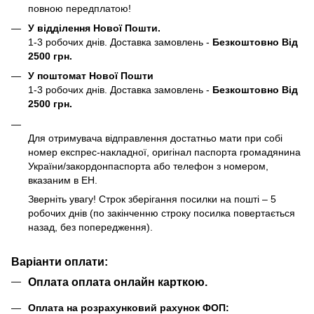
повною передплатою!
У відділення Нової Пошти.
1-3 робочих днів. Доставка замовлень -
Безкоштовно Від
2500 грн.
У поштомат Нової Пошти
1-3 робочих днів. Доставка замовлень -
Безкоштовно Від
2500 грн.
Для отримувача відправлення достатньо мати при собі
номер експрес-накладної, оригінал паспорта громадянина
України/закордонпаспорта або телефон з номером,
вказаним в ЕН.
Зверніть увагу! Строк зберігання посилки на пошті – 5
робочих днів (по закінченню строку посилка повертається
назад, без попередження).
Варіанти оплати:
Оплата оплата онлайн карткою.
Оплата на розрахунковий рахунок ФОП: