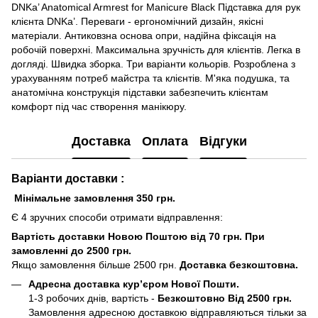
DNKa’ Anatomical Armrest for Manicure Black Підставка для рук
клієнта DNKa’. Переваги - ергономічний дизайн, якісні
матеріали. Антиковзна основа опри, надійна фіксація на
робочій поверхні. Максимальна зручність для клієнтів. Легка в
догляді. Швидка зборка. Три варіанти кольорів. Розроблена з
урахуванням потреб майстра та клієнтів. М'яка подушка, та
анатомічна конструкція підставки забезпечить клієнтам
комфорт під час створення манікюру.
Доставка
Оплата
Відгуки
Варіанти доставки :
Мінімальне замовлення 350 грн.
Є 4 зручних способи отримати відправлення:
Вартість доставки Новою Поштою від 70 грн. При
замовленні до 2500 грн.
Якщо замовлення більше 2500 грн.
Доставка безкоштовна.
Адресна доставка кур’єром Нової Пошти.
1-3 робочих днів, вартість -
Безкоштовно Від 2500 грн.
Замовлення адресною доставкою відправляються тільки за