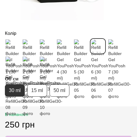
Колір
Об`єм
30 ml
15 ml
50 ml
В наявності
250 грн