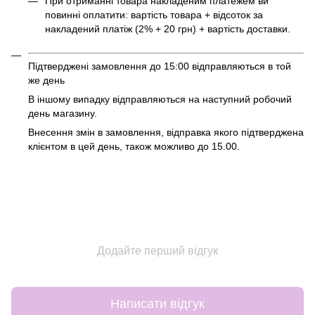
При отриманні товара накладеним платежем ви
повинні оплатити: вартість товара + відсоток за
накладений платіж (2% + 20 грн) + вартість доставки.
Підтверджені замовлення до 15:00 відправляються в той
же день
В іншому випадку відправляються на наступний робочий
день магазину.
Внесення змін в замовлення, відправка якого підтверджена
клієнтом в цей день, також можливо до 15.00.
Додайте перший відгук
Написати відгук