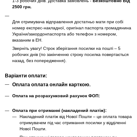
1-3 робочих днів. Доставка замовлень -
Безкоштовно Від
2500 грн.
Для отримувача відправлення достатньо мати при собі
номер експрес-накладної, оригінал паспорта громадянина
України/закордонпаспорта або телефон з номером,
вказаним в ЕН.
Зверніть увагу! Строк зберігання посилки на пошті – 5
робочих днів (по закінченню строку посилка повертається
назад, без попередження).
Варіанти оплати:
Оплата оплата онлайн карткою.
Оплата на розрахунковий рахунок ФОП:
Оплата при отриманні (накладений платіж):
Накладений платіж від Нової Пошти – це оплата товара
отримувачем під час отримання посилки у відділенні
Нової Пошти.