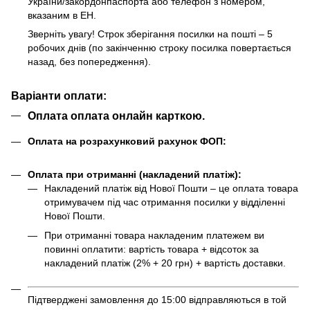
України/закордонпаспорта або телефон з номером,
вказаним в ЕН.
Зверніть увагу! Строк зберігання посилки на пошті – 5
робочих днів (по закінченню строку посилка повертається
назад, без попередження).
Варіанти оплати:
Оплата оплата онлайн карткою.
Оплата на розрахунковий рахунок ФОП:
Оплата при отриманні (накладений платіж):
Накладений платіж від Нової Пошти – це оплата товара
отримувачем під час отримання посилки у відділенні
Нової Пошти.
При отриманні товара накладеним платежем ви
повинні оплатити: вартість товара + відсоток за
накладений платіж (2% + 20 грн) + вартість доставки.
Підтверджені замовлення до 15:00 відправляються в той