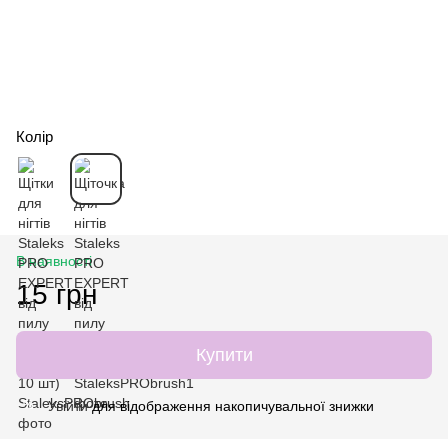
Колір
В наявності
15 грн
Купити
Увійти
для відображення накопичувальної знижки
%