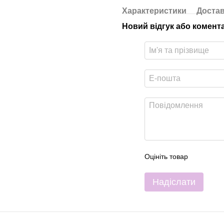
Характеристики
Доста
Новий відгук або комент
Оцініть товар
Надіслати