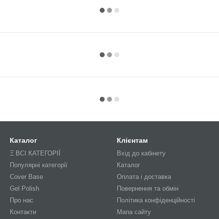
Каталог
Клієнтам
Ξ ВСІ КАТЕГОРІЇ
Вхід до кабінету
Популярні категорії
Каталог
Cover Base
Оплата і доставка
Gel Polish
Повернення та обмін
Про нас
Політика конфіденційності
Контакти
Мапа сайту