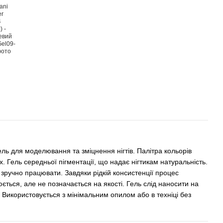
ль для моделювання та зміцнення нігтів. Палітра кольорів
х. Гель середньої пігментації, що надає нігтикам натуральність.
 зручно працювати. Завдяки рідкій консистенції процес
ься, але не позначається на якості. Гель слід наносити на
. Використовується з мінімальним опилом або в техніці без