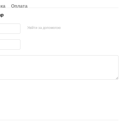
вка
Оплата
ар
Увійти за допомогою