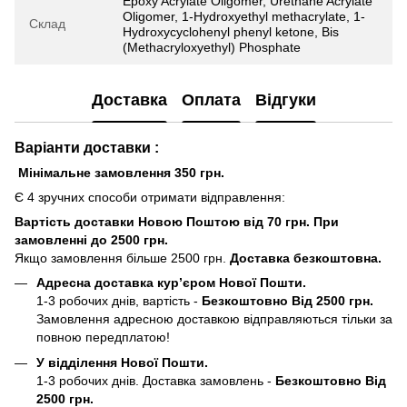
Epoxy Acrylate Oligomer, Urethane Acrylate
Oligomer, 1-Hydroxyethyl methacrylate, 1-
Склад
Hydroxycyclohenyl phenyl ketone, Bis
(Methacryloxyethyl) Phosphate
Доставка
Оплата
Відгуки
Варіанти доставки :
Мінімальне замовлення 350 грн.
Є 4 зручних способи отримати відправлення:
Вартість доставки Новою Поштою від 70 грн. При
замовленні до 2500 грн.
Якщо замовлення більше 2500 грн.
Доставка безкоштовна.
Адресна доставка кур’єром Нової Пошти.
1-3 робочих днів, вартість -
Безкоштовно Від 2500 грн.
Замовлення адресною доставкою відправляються тільки за
повною передплатою!
У відділення Нової Пошти.
1-3 робочих днів. Доставка замовлень -
Безкоштовно Від
2500 грн.