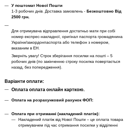
У поштомат Нової Пошти
1-3 робочих днів. Доставка замовлень -
Безкоштовно Від
2500 грн.
Для отримувача відправлення достатньо мати при собі
номер експрес-накладної, оригінал паспорта громадянина
України/закордонпаспорта або телефон з номером,
вказаним в ЕН.
Зверніть увагу! Строк зберігання посилки на пошті – 5
робочих днів (по закінченню строку посилка повертається
назад, без попередження).
Варіанти оплати:
Оплата оплата онлайн карткою.
Оплата на розрахунковий рахунок ФОП:
Оплата при отриманні (накладений платіж):
Накладений платіж від Нової Пошти – це оплата товара
отримувачем під час отримання посилки у відділенні