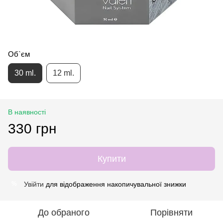
Об`єм
30 ml.
12 ml.
В наявності
330 грн
Купити
Увійти
для відображення накопичувальної знижки
%
До обраного
Порівняти